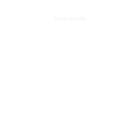
STORIES
March 30, 2025